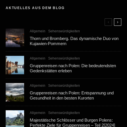
AKTUELLES AUS DEM BLOG
Allgemein
Sehenswürdigkeiten
Thorn und Bromberg. Das dynamische Duo von
Kujawien-Pommern
Allgemein
Sehenswürdigkeiten
Gruppenreisen nach Polen: Die bedeutendsten
Gedenkstätten erleben
Allgemein
Sehenswürdigkeiten
Gruppenreisen nach Polen: Entspannung und
Gesundheit in den besten Kurorten
Allgemein
Sehenswürdigkeiten
Majestätische Schlösser und Burgen Polens:
Perfekte Ziele für Gruppenreisen – Teil 2[2024]