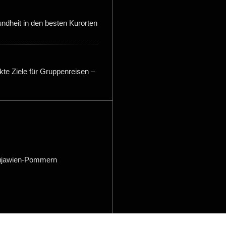
dheit in den besten Kurorten
te Ziele für Gruppenreisen –
ujawien-Pommern