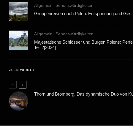
Allgemein
Sehenswürdigkeiten
Gruppenreisen nach Polen: Entspannung und Gesun
Allgemein
Sehenswürdigkeiten
Majestätische Schlösser und Burgen Polens: Perfek
Teil 2[2024]
ZEEN WIDGET
Thorn und Bromberg. Das dynamische Duo von K