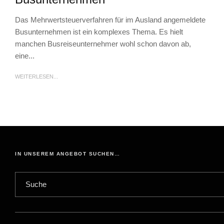
Das Mehrwertsteuerverfahren für im Ausland angemeldete
Busunternehmen ist ein komplexes Thema. Es hielt
manchen Busreiseunternehmer wohl schon davon ab,
eine...
WEITERLESEN...
IN UNSEREM ANGEBOT SUCHEN…