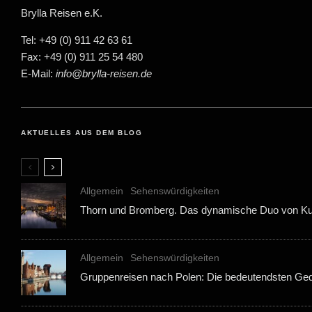
Brylla Reisen e.K.
Tel: +49 (0) 911 42 63 61
Fax: +49 (0) 911 25 54 480
E-Mail:
info@brylla-reisen.de
AKTUELLES AUS DEM BLOG
Allgemein
Sehenswürdigkeiten
Thorn und Bromberg. Das dynamische Duo von K
Allgemein
Sehenswürdigkeiten
Gruppenreisen nach Polen: Die bedeutendsten Ged