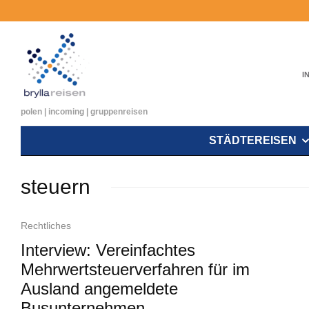
I
polen | incoming | gruppenreisen
STÄDTEREISEN
steuern
Rechtliches
Interview: Vereinfachtes
Mehrwertsteuerverfahren für im
Ausland angemeldete
Busunternehmen