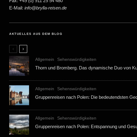
Fax: +49 (0) 911 25 54 480
E-Mail:
info@brylla-reisen.de
AKTUELLES AUS DEM BLOG
Allgemein
Sehenswürdigkeiten
Thorn und Bromberg. Das dynamische Duo von K
Allgemein
Sehenswürdigkeiten
Gruppenreisen nach Polen: Die bedeutendsten Ged
Allgemein
Sehenswürdigkeiten
Gruppenreisen nach Polen: Entspannung und Gesun