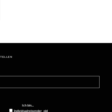
STELLEN
Ich bin...
Individualreisender_old