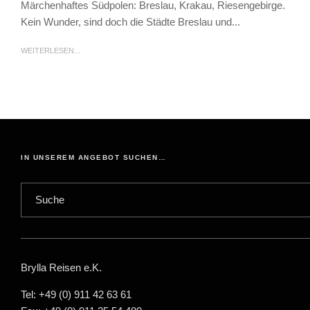
Märchenhaftes Südpolen: Breslau, Krakau, Riesengebirge.
Kein Wunder, sind doch die Städte Breslau und...
WEITERLESEN...
IN UNSEREM ANGEBOT SUCHEN…
Brylla Reisen e.K.
Tel: +49 (0) 911 42 63 61