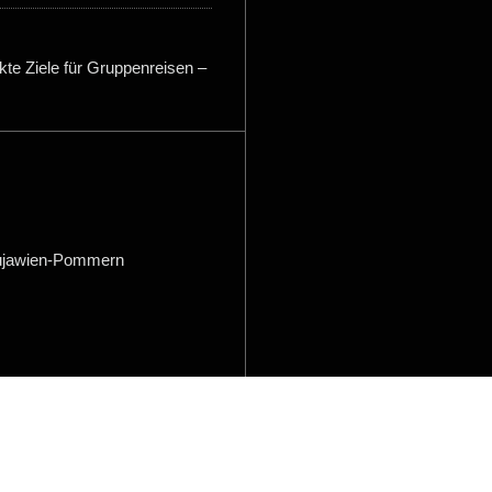
te Ziele für Gruppenreisen –
ujawien-Pommern