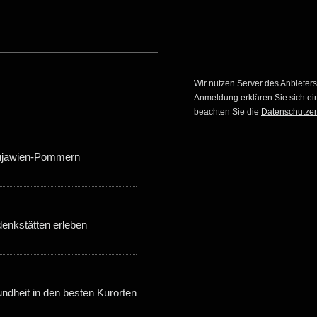
Wir nutzen Server des Anbieter
Anmeldung erklären Sie sich ein
beachten Sie die
Datenschutzer
ujawien-Pommern
enkstätten erleben
dheit in den besten Kurorten