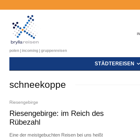
I
polen | incoming | gruppenreisen
STÄDTEREISEN
schneekoppe
Riesengebirge
Riesengebirge: im Reich des
Rübezahl
Eine der meistgebuchten Reisen bei uns heißt