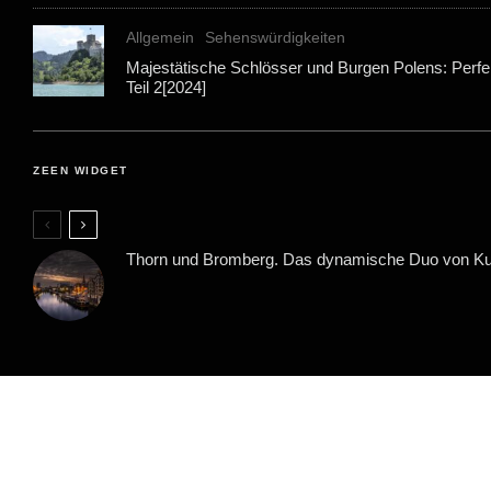
Allgemein
Sehenswürdigkeiten
Majestätische Schlösser und Burgen Polens: Perfek
Teil 2[2024]
ZEEN WIDGET
Thorn und Bromberg. Das dynamische Duo von K