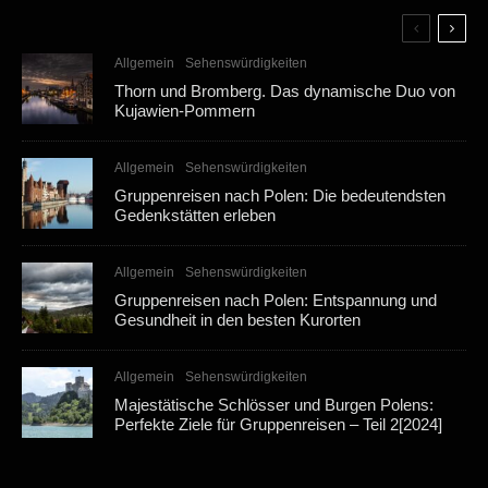
Allgemein
Sehenswürdigkeiten
Thorn und Bromberg. Das dynamische Duo von
Kujawien-Pommern
Allgemein
Sehenswürdigkeiten
Gruppenreisen nach Polen: Die bedeutendsten
Gedenkstätten erleben
Allgemein
Sehenswürdigkeiten
Gruppenreisen nach Polen: Entspannung und
Gesundheit in den besten Kurorten
Allgemein
Sehenswürdigkeiten
Majestätische Schlösser und Burgen Polens:
Perfekte Ziele für Gruppenreisen – Teil 2[2024]