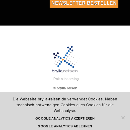
Polen Incoming
© brylla reisen
Die Webseite brylla-reisen.de verwendet Cookies. Neben
technisch notwendigen Cookies auch Cookies für die
Webanalyse.
GOOGLE ANALYTICS AKZEPTIEREN
GOOGLE ANALYTICS ABLEHNEN