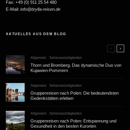
Fax: +49 (0) 911 25 54 480
E-Mail:
info@brylla-reisen.de
AKTUELLES AUS DEM BLOG
Allgemein
Sehenswürdigkeiten
Thorn und Bromberg. Das dynamische Duo von
Kujawien-Pommern
Allgemein
Sehenswürdigkeiten
Gruppenreisen nach Polen: Die bedeutendsten
Gedenkstätten erleben
Allgemein
Sehenswürdigkeiten
Gruppenreisen nach Polen: Entspannung und
Gesundheit in den besten Kurorten