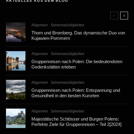
AKTUELLES AUS DEM BLOG
Allgemein
Sehenswürdigkeiten
Thorn und Bromberg. Das dynamische Duo von
Kujawien-Pommern
Allgemein
Sehenswürdigkeiten
Gruppenreisen nach Polen: Die bedeutendsten
Gedenkstätten erleben
Allgemein
Sehenswürdigkeiten
Gruppenreisen nach Polen: Entspannung und
Gesundheit in den besten Kurorten
Allgemein
Sehenswürdigkeiten
Majestätische Schlösser und Burgen Polens:
Perfekte Ziele für Gruppenreisen – Teil 2[2024]