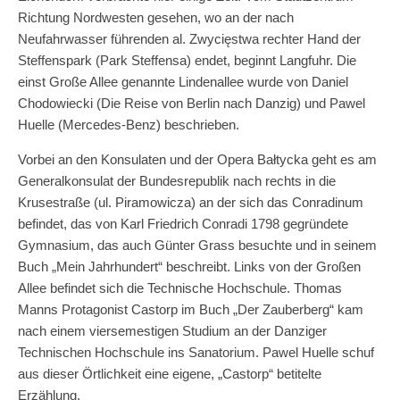
Richtung Nordwesten gesehen, wo an der nach
Neufahrwasser führenden al. Zwycięstwa rechter Hand der
Steffenspark (Park Steffensa) endet, beginnt Langfuhr. Die
einst Große Allee genannte Lindenallee wurde von Daniel
Chodowiecki (Die Reise von Berlin nach Danzig) und Pawel
Huelle (Mercedes-Benz) beschrieben.
Vorbei an den Konsulaten und der Opera Bałtycka geht es am
Generalkonsulat der Bundesrepublik nach rechts in die
Krusestraße (ul. Piramowicza) an der sich das Conradinum
befindet, das von Karl Friedrich Conradi 1798 gegründete
Gymnasium, das auch Günter Grass besuchte und in seinem
Buch „Mein Jahrhundert“ beschreibt. Links von der Großen
Allee befindet sich die Technische Hochschule. Thomas
Manns Protagonist Castorp im Buch „Der Zauberberg“ kam
nach einem viersemestigen Studium an der Danziger
Technischen Hochschule ins Sanatorium. Pawel Huelle schuf
aus dieser Örtlichkeit eine eigene, „Castorp“ betitelte
Erzählung.