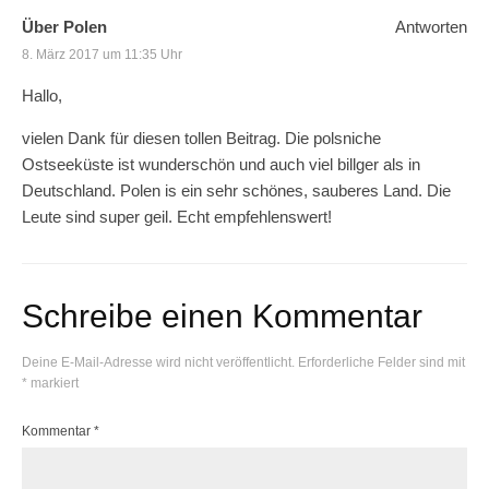
Über Polen
Antworten
8. März 2017 um 11:35 Uhr
Hallo,
vielen Dank für diesen tollen Beitrag. Die polsniche
Ostseeküste ist wunderschön und auch viel billger als in
Deutschland. Polen is ein sehr schönes, sauberes Land. Die
Leute sind super geil. Echt empfehlenswert!
Schreibe einen Kommentar
Deine E-Mail-Adresse wird nicht veröffentlicht.
Erforderliche Felder sind mit
*
markiert
Kommentar
*