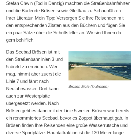
Stefan Chwin (Tod in Danzig) machten die Straßenbahnfahrten
und die Badeorte Brösen sowie Glettkau zu Schauplätzen
Ihrer Literatur. Mein Tipp: Versorgen Sie Ihre Reisenden mit
den entsprechenden Zitaten aus den Büchern und fügen Sie
ein paar Sätze über die Schriftsteller an. Wir sind Ihnen da
gern behilflich.
Das Seebad Brösen ist mit
den Straßenbahnlinien 3 und
5 direkt zu erreichen. Wer
mag, nimmt aber zuerst die
Linie 7 und fährt nach
Brösen Mole (© Brosen)
Neufahrwasser. Dort kann
auch zur Westerplatte
übergesetzt werden. Nach
Brösen geht es dann mit der Linie 5 weiter. Brösen war bereits
ein renommiertes Seebad, bevor es Zoppot überhaupt gab. In
Brösen finden Ihre Reisenden eine große Wasserrutsche und
diverse Sportplätze. Hauptattraktion ist die 130 Meter lange