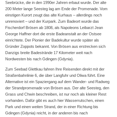
Seebrücke, die in den 1990er Jahren erbaut wurde. Der alte
200 Meter lange Seesteg lag am Ende der Promenade. Vom
einstigen Kurort zeugt das alte Kurhaus – allerdings noch
unrenoviert – und der Kurpark. Zum Badeort wurde das
Fischerdorf Brösen ab 1808, als Napoleons Leibarzt Jean
George Haffner dort die erste Badeanstalt an der Ostsee
einrichtete. Der Pionier der Badekultur wurde später als
Gründer Zoppots bekannt. Von Brösen aus erstrecken sich
Danzigs breite Badestrände 17 Kilometer weit nach
Nordwesten bis nach Gdingen (Gdynia).
Zum Seebad Glettkau fahren Ihre Reisenden direkt mit der
Straßenbahnlinie 6, die über Langfuhr und Oliwa führt. Eine
Alternative ist ein Spaziergang auf dem Wander- und Radweg
der Strandpromenade von Brösen aus. Der alte Seesteg, den
Grass und Chwin beschreiben, ist nur noch als kleiner Rest
vorhanden. Dafür gibt es auch hier Wasserrutschen, einen
Park und einen weiten Strand, der in einer Richtung bis
Gdingen (Gdynia) reicht, in der anderen bis nach