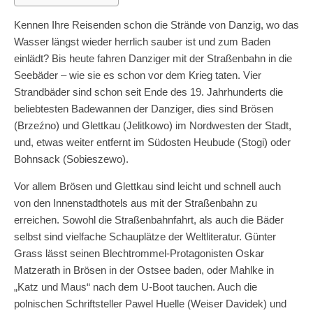
Kennen Ihre Reisenden schon die Strände von Danzig, wo das
Wasser längst wieder herrlich sauber ist und zum Baden
einlädt? Bis heute fahren Danziger mit der Straßenbahn in die
Seebäder – wie sie es schon vor dem Krieg taten. Vier
Strandbäder sind schon seit Ende des 19. Jahrhunderts die
beliebtesten Badewannen der Danziger, dies sind Brösen
(Brzeźno) und Glettkau (Jelitkowo) im Nordwesten der Stadt,
und, etwas weiter entfernt im Südosten Heubude (Stogi) oder
Bohnsack (Sobieszewo).
Vor allem Brösen und Glettkau sind leicht und schnell auch
von den Innenstadthotels aus mit der Straßenbahn zu
erreichen. Sowohl die Straßenbahnfahrt, als auch die Bäder
selbst sind vielfache Schauplätze der Weltliteratur. Günter
Grass lässt seinen Blechtrommel-Protagonisten Oskar
Matzerath in Brösen in der Ostsee baden, oder Mahlke in
„Katz und Maus“ nach dem U-Boot tauchen. Auch die
polnischen Schriftsteller Pawel Huelle (Weiser Davidek) und