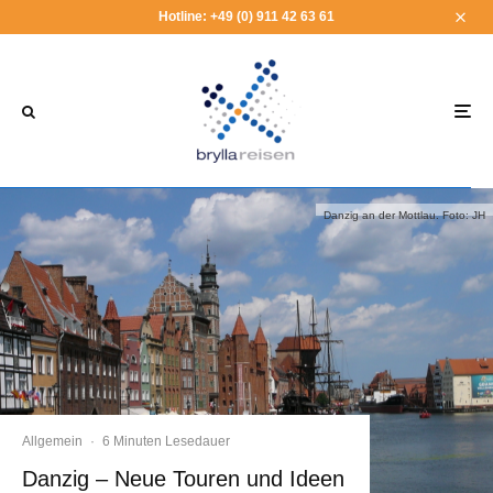
Hotline: +49 (0) 911 42 63 61
Danzig an der Mottlau. Foto: JH
Allgemein
·
6 Minuten Lesedauer
Danzig – Neue Touren und Ideen