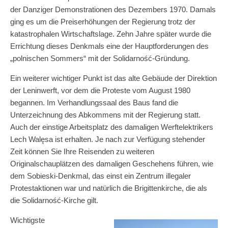
der Danziger Demonstrationen des Dezembers 1970. Damals
ging es um die Preiserhöhungen der Regierung trotz der
katastrophalen Wirtschaftslage. Zehn Jahre später wurde die
Errichtung dieses Denkmals eine der Hauptforderungen des
„polnischen Sommers“ mit der Solidarność-Gründung.
Ein weiterer wichtiger Punkt ist das alte Gebäude der Direktion
der Leninwerft, vor dem die Proteste vom August 1980
begannen. Im Verhandlungssaal des Baus fand die
Unterzeichnung des Abkommens mit der Regierung statt.
Auch der einstige Arbeitsplatz des damaligen Werftelektrikers
Lech Walęsa ist erhalten. Je nach zur Verfügung stehender
Zeit können Sie Ihre Reisenden zu weiteren
Originalschauplätzen des damaligen Geschehens führen, wie
dem Sobieski-Denkmal, das einst ein Zentrum illegaler
Protestaktionen war und natürlich die Brigittenkirche, die als
die Solidarność-Kirche gilt.
Wichtigste