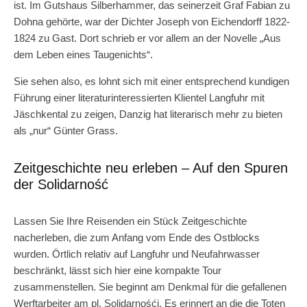
ist. Im Gutshaus Silberhammer, das seinerzeit Graf Fabian zu
Dohna gehörte, war der Dichter Joseph von Eichendorff 1822-
1824 zu Gast. Dort schrieb er vor allem an der Novelle „Aus
dem Leben eines Taugenichts“.
Sie sehen also, es lohnt sich mit einer entsprechend kundigen
Führung einer literaturinteressierten Klientel Langfuhr mit
Jäschkental zu zeigen, Danzig hat literarisch mehr zu bieten
als „nur“ Günter Grass.
Zeitgeschichte neu erleben – Auf den Spuren
der Solidarność
Lassen Sie Ihre Reisenden ein Stück Zeitgeschichte
nacherleben, die zum Anfang vom Ende des Ostblocks
wurden. Örtlich relativ auf Langfuhr und Neufahrwasser
beschränkt, lässt sich hier eine kompakte Tour
zusammenstellen. Sie beginnt am Denkmal für die gefallenen
Werftarbeiter am pl. Solidarnośći. Es erinnert an die die Toten