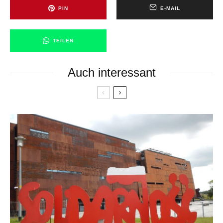
PIN
E-MAIL
TEILEN
Auch interessant