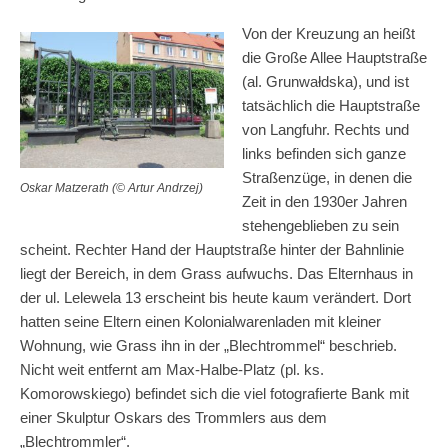
Von der Kreuzung an heißt
die Große Allee Hauptstraße
(al. Grunwałdska), und ist
tatsächlich die Hauptstraße
von Langfuhr. Rechts und
links befinden sich ganze
Straßenzüge, in denen die
Oskar Matzerath (© Artur Andrzej)
Zeit in den 1930er Jahren
stehengeblieben zu sein
scheint. Rechter Hand der Hauptstraße hinter der Bahnlinie
liegt der Bereich, in dem Grass aufwuchs. Das Elternhaus in
der ul. Lelewela 13 erscheint bis heute kaum verändert. Dort
hatten seine Eltern einen Kolonialwarenladen mit kleiner
Wohnung, wie Grass ihn in der „Blechtrommel“ beschrieb.
Nicht weit entfernt am Max-Halbe-Platz (pl. ks.
Komorowskiego) befindet sich die viel fotografierte Bank mit
einer Skulptur Oskars des Trommlers aus dem
„Blechtrommler“.