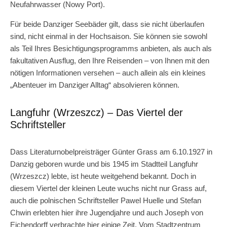
Neufahrwasser (Nowy Port).
Für beide Danziger Seebäder gilt, dass sie nicht überlaufen
sind, nicht einmal in der Hochsaison. Sie können sie sowohl
als Teil Ihres Besichtigungsprogramms anbieten, als auch als
fakultativen Ausflug, den Ihre Reisenden – von Ihnen mit den
nötigen Informationen versehen – auch allein als ein kleines
„Abenteuer im Danziger Alltag“ absolvieren können.
Langfuhr (Wrzeszcz) – Das Viertel der
Schriftsteller
Dass Literaturnobelpreisträger Günter Grass am 6.10.1927 in
Danzig geboren wurde und bis 1945 im Stadtteil Langfuhr
(Wrzeszcz) lebte, ist heute weitgehend bekannt. Doch in
diesem Viertel der kleinen Leute wuchs nicht nur Grass auf,
auch die polnischen Schriftsteller Pawel Huelle und Stefan
Chwin erlebten hier ihre Jugendjahre und auch Joseph von
Eichendorff verbrachte hier einige Zeit. Vom Stadtzentrum