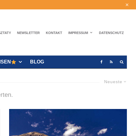
SZTATY
NEWSLETTER
KONTAKT
IMPRESSUM
DATENSCHUTZ
ISEN
BLOG
Neueste
rten.