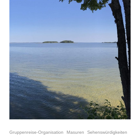
Gruppenreise-Organisation
Masuren
Sehenswürdigkeiten