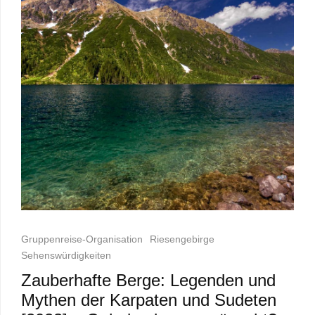
Gruppenreise-Organisation
Riesengebirge
Sehenswürdigkeiten
Zauberhafte Berge: Legenden und
Mythen der Karpaten und Sudeten