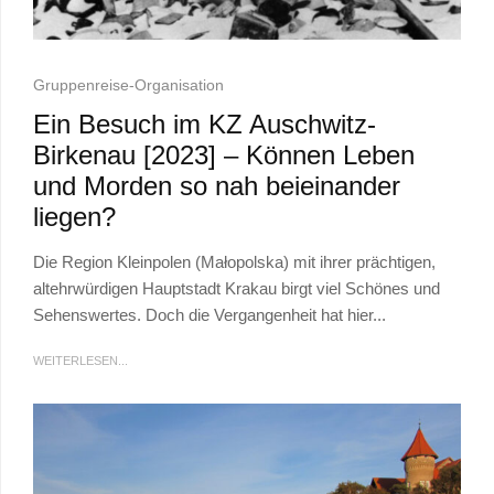
Gruppenreise-Organisation
Ein Besuch im KZ Auschwitz-
Birkenau [2023] – Können Leben
und Morden so nah beieinander
liegen?
Die Region Kleinpolen (Małopolska) mit ihrer prächtigen,
altehrwürdigen Hauptstadt Krakau birgt viel Schönes und
Sehenswertes. Doch die Vergangenheit hat hier...
WEITERLESEN...