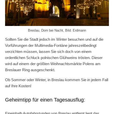
Breslau, Dom bei Nacht, Bild: Erdmann
Sollten Sie die Stadt jedoch im Winter besuchen und auf die
Vorführungen der Multimedia-Fontäne jahreszeitbedingt
verzichten müssen, lassen Sie sich doch von einem
ordentlichen Schluck polnischen Glühweins trösten. Dieser
wird auf einem der größten Weihnachtsmärkte Polens am
Breslauer Ring ausgeschenkt.
Ob Sommer oder Winter, in Breslau kommen Sie in jedem Fall
auf Ihre Kosten!
Geheimtipp für einen Tagesausflug:
Eineinhalb Autofahrstunden von Breslau entfernt liegt das