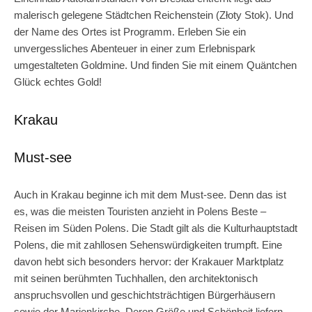
malerisch gelegene Städtchen Reichenstein (Złoty Stok). Und
der Name des Ortes ist Programm. Erleben Sie ein
unvergessliches Abenteuer in einer zum Erlebnispark
umgestalteten Goldmine. Und finden Sie mit einem Quäntchen
Glück echtes Gold!
Krakau
Must-see
Auch in Krakau beginne ich mit dem Must-see. Denn das ist
es, was die meisten Touristen anzieht in Polens Beste –
Reisen im Süden Polens. Die Stadt gilt als die Kulturhauptstadt
Polens, die mit zahllosen Sehenswürdigkeiten trumpft. Eine
davon hebt sich besonders hervor: der Krakauer Marktplatz
mit seinen berühmten Tuchhallen, den architektonisch
anspruchsvollen und geschichtsträchtigen Bürgerhäusern
sowie der Marienkirche. Deren Größe und Schönheit liefern