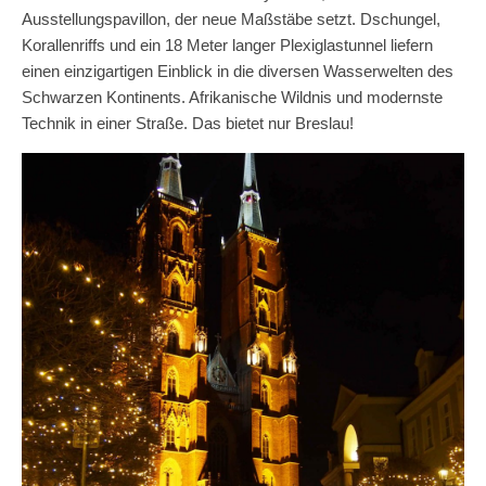
Ausstellungspavillon, der neue Maßstäbe setzt. Dschungel,
Korallenriffs und ein 18 Meter langer Plexiglastunnel liefern
einen einzigartigen Einblick in die diversen Wasserwelten des
Schwarzen Kontinents. Afrikanische Wildnis und modernste
Technik in einer Straße. Das bietet nur Breslau!