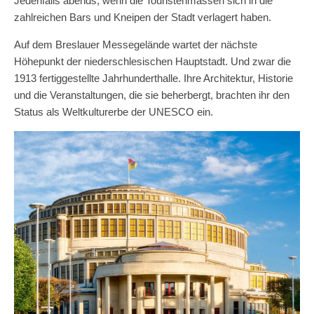
Jedenfalls abends, wenn die Touristenmassen sich in die
zahlreichen Bars und Kneipen der Stadt verlagert haben.
Auf dem Breslauer Messegelände wartet der nächste
Höhepunkt der niederschlesischen Hauptstadt. Und zwar die
1913 fertiggestellte Jahrhunderthalle. Ihre Architektur, Historie
und die Veranstaltungen, die sie beherbergt, brachten ihr den
Status als Weltkulturerbe der UNESCO ein.