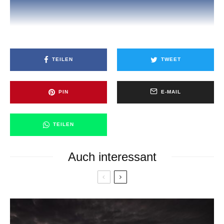
TEILEN
TWEET
PIN
E-MAIL
TEILEN
Auch interessant