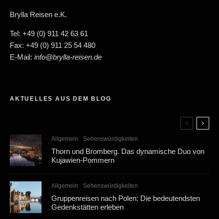
Brylla Reisen e.K.
Tel: +49 (0) 911 42 63 61
Fax: +49 (0) 911 25 54 480
E-Mail:
info@brylla-reisen.de
AKTUELLES AUS DEM BLOG
Allgemein
Sehenswürdigkeiten
Thorn und Bromberg. Das dynamische Duo von
Kujawien-Pommern
Allgemein
Sehenswürdigkeiten
Gruppenreisen nach Polen: Die bedeutendsten
Gedenkstätten erleben