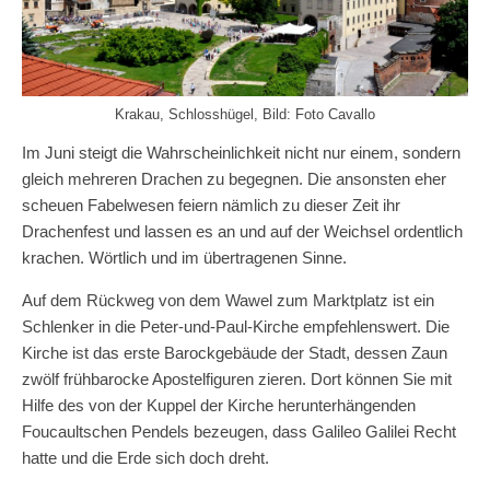
Krakau, Schlosshügel, Bild: Foto Cavallo
Im Juni steigt die Wahrscheinlichkeit nicht nur einem, sondern
gleich mehreren Drachen zu begegnen. Die ansonsten eher
scheuen Fabelwesen feiern nämlich zu dieser Zeit ihr
Drachenfest und lassen es an und auf der Weichsel ordentlich
krachen. Wörtlich und im übertragenen Sinne.
Auf dem Rückweg von dem Wawel zum Marktplatz ist ein
Schlenker in die Peter-und-Paul-Kirche empfehlenswert. Die
Kirche ist das erste Barockgebäude der Stadt, dessen Zaun
zwölf frühbarocke Apostelfiguren zieren. Dort können Sie mit
Hilfe des von der Kuppel der Kirche herunterhängenden
Foucaultschen Pendels bezeugen, dass Galileo Galilei Recht
hatte und die Erde sich doch dreht.