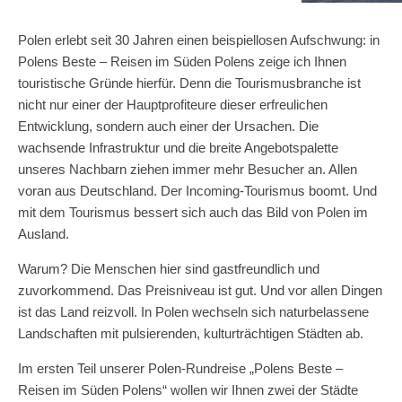
Polen erlebt seit 30 Jahren einen beispiellosen Aufschwung: in
Polens Beste – Reisen im Süden Polens zeige ich Ihnen
touristische Gründe hierfür. Denn die Tourismusbranche ist
nicht nur einer der Hauptprofiteure dieser erfreulichen
Entwicklung, sondern auch einer der Ursachen. Die
wachsende Infrastruktur und die breite Angebotspalette
unseres Nachbarn ziehen immer mehr Besucher an. Allen
voran aus Deutschland. Der Incoming-Tourismus boomt. Und
mit dem Tourismus bessert sich auch das Bild von Polen im
Ausland.
Warum? Die Menschen hier sind gastfreundlich und
zuvorkommend. Das Preisniveau ist gut. Und vor allen Dingen
ist das Land reizvoll. In Polen wechseln sich naturbelassene
Landschaften mit pulsierenden, kulturträchtigen Städten ab.
Im ersten Teil unserer Polen-Rundreise „Polens Beste –
Reisen im Süden Polens“ wollen wir Ihnen zwei der Städte