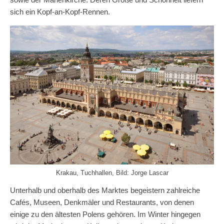
sich ein Kopf-an-Kopf-Rennen.
Krakau, Tuchhallen, Bild: Jorge Lascar
Unterhalb und oberhalb des Marktes begeistern zahlreiche
Cafés, Museen, Denkmäler und Restaurants, von denen
einige zu den ältesten Polens gehören. Im Winter hingegen