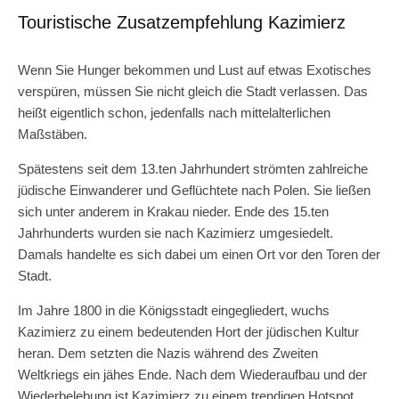
Touristische Zusatzempfehlung Kazimierz
Wenn Sie Hunger bekommen und Lust auf etwas Exotisches
verspüren, müssen Sie nicht gleich die Stadt verlassen. Das
heißt eigentlich schon, jedenfalls nach mittelalterlichen
Maßstäben.
Spätestens seit dem 13.ten Jahrhundert strömten zahlreiche
jüdische Einwanderer und Geflüchtete nach Polen. Sie ließen
sich unter anderem in Krakau nieder. Ende des 15.ten
Jahrhunderts wurden sie nach Kazimierz umgesiedelt.
Damals handelte es sich dabei um einen Ort vor den Toren der
Stadt.
Im Jahre 1800 in die Königsstadt eingegliedert, wuchs
Kazimierz zu einem bedeutenden Hort der jüdischen Kultur
heran. Dem setzten die Nazis während des Zweiten
Weltkriegs ein jähes Ende. Nach dem Wiederaufbau und der
Wiederbelebung ist Kazimierz zu einem trendigen Hotspot