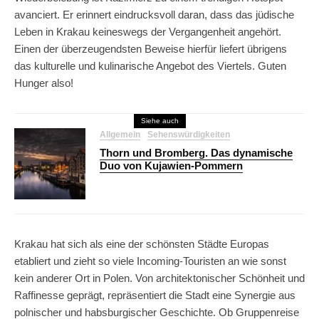
avanciert. Er erinnert eindrucksvoll daran, dass das jüdische
Leben in Krakau keineswegs der Vergangenheit angehört.
Einen der überzeugendsten Beweise hierfür liefert übrigens
das kulturelle und kulinarische Angebot des Viertels. Guten
Hunger also!
Siehe auch
Allgemein
Sehenswürdigkeiten
Thorn und Bromberg. Das dynamische
Duo von Kujawien-Pommern
Krakau hat sich als eine der schönsten Städte Europas
etabliert und zieht so viele Incoming-Touristen an wie sonst
kein anderer Ort in Polen. Von architektonischer Schönheit und
Raffinesse geprägt, repräsentiert die Stadt eine Synergie aus
polnischer und habsburgischer Geschichte. Ob Gruppenreise