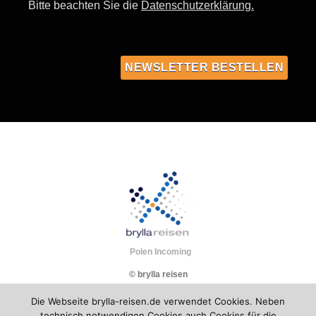
Bitte beachten Sie die
Datenschutzerklärung.
Polen Incoming
© brylla reisen
Die Webseite brylla-reisen.de verwendet Cookies. Neben
technisch notwendigen Cookies auch Cookies für die