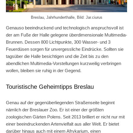
Breslau, Jahrhunderthalle, Bild: Jar.ciurus
Genauso beeindruckend und technologisch anspruchsvoll ist
der am Fuße der Halle gelegene überdimensionale Multimedia-
Brunnen. Dessen 800 Lichtpunkte, 300 Wasser- und 3
Feuerdüsen sorgen für unvergessliche Eindrücke. Sollten sie
tagsüber die Halle besichtigen und die Zeit bis zu den
abendlichen Multimedia-Vorstellungen kurzweilig verbringen
wollen, bleiben sie ruhig in der Gegend.
Touristische Geheimtipps Breslau
Genau auf der gegenüberliegenden Straßenseite beginnt
nämlich der Breslauer Zoo. Er ist einer der größten
zoologischen Gärten Polens. Seit 2013 brilliert er nicht nur mit
einer beeindruckenden Artenvielfalt aus aller Welt. Er bietet
darüber hinaus auch mit einem Afrykarium, einen