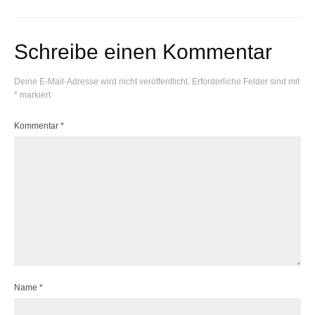
Schreibe einen Kommentar
Deine E-Mail-Adresse wird nicht veröffentlicht.
Erforderliche Felder sind mit
*
markiert
Kommentar
*
Name
*