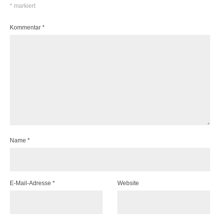
*
markiert
Kommentar
*
Name
*
E-Mail-Adresse
*
Website