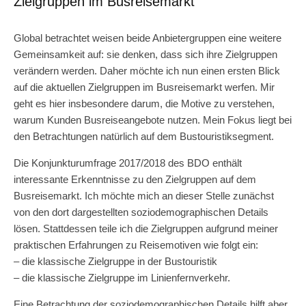
Zielgruppen im Busreisemarkt
Global betrachtet weisen beide Anbietergruppen eine weitere
Gemeinsamkeit auf: sie denken, dass sich ihre Zielgruppen
verändern werden. Daher möchte ich nun einen ersten Blick
auf die aktuellen Zielgruppen im Busreisemarkt werfen. Mir
geht es hier insbesondere darum, die Motive zu verstehen,
warum Kunden Busreiseangebote nutzen. Mein Fokus liegt bei
den Betrachtungen natürlich auf dem Bustouristiksegment.
Die Konjunkturumfrage 2017/2018 des BDO enthält
interessante Erkenntnisse zu den Zielgruppen auf dem
Busreisemarkt. Ich möchte mich an dieser Stelle zunächst
von den dort dargestellten soziodemographischen Details
lösen. Stattdessen teile ich die Zielgruppen aufgrund meiner
praktischen Erfahrungen zu Reisemotiven wie folgt ein:
– die klassische Zielgruppe in der Bustouristik
– die klassische Zielgruppe im Linienfernverkehr.
Eine Betrachtung der soziodemographischen Details hilft aber