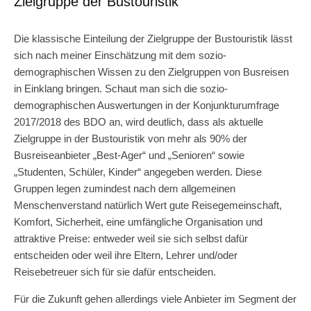
Zielgruppe der Bustouristik
Die klassische Einteilung der Zielgruppe der Bustouristik lässt
sich nach meiner Einschätzung mit dem sozio-
demographischen Wissen zu den Zielgruppen von Busreisen
in Einklang bringen. Schaut man sich die sozio-
demographischen Auswertungen in der Konjunkturumfrage
2017/2018 des BDO an, wird deutlich, dass als aktuelle
Zielgruppe in der Bustouristik von mehr als 90% der
Busreiseanbieter „Best-Ager“ und „Senioren“ sowie
„Studenten, Schüler, Kinder“ angegeben werden. Diese
Gruppen legen zumindest nach dem allgemeinen
Menschenverstand natürlich Wert gute Reisegemeinschaft,
Komfort, Sicherheit, eine umfängliche Organisation und
attraktive Preise: entweder weil sie sich selbst dafür
entscheiden oder weil ihre Eltern, Lehrer und/oder
Reisebetreuer sich für sie dafür entscheiden.
Für die Zukunft gehen allerdings viele Anbieter im Segment der