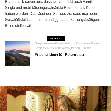
Bustouristik davon aus, dass sie verstärkt auch Familien,
Single und mobilitätseingeschränkte Reisende als Kunden
haben werden. Das lässt den Schluss zu, dass man sein
Geschäftsfeld auf breitere und ggf. auch zahlungskräftigere
Beine stellen will.
Siehe auch
Gruppenreise-Organisation
Rundreise Polen
Schlesien
Sehenswürdigkeiten
Stettin
Frische Ideen für Polenreisen