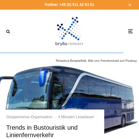
Hotline: +49 (0) 911 42 63 61
Reisebus-Beispielbild, Bild von Freedommail auf Pixabay
Gruppenreise-Organisation
·
4 Minuten Lesedauer
Trends in Bustouristik und
Linienfernverkehr