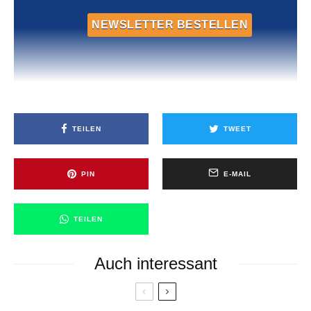
TEILEN
TWEET
PIN
E-MAIL
TEILEN
Auch interessant