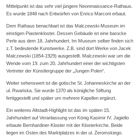
Mittelpunkt ist das sehr viel jüngere Neorenaissance-Rathaus.
Es wurde 1848 nach Entwürfen von Enrico Marconi erbaut.
Dem Rathaus benachbart ist das Malczewski-Museum im
einstigen Piastenkloster. Dessen Gebäude ist eine barocke
Perle aus dem 18. Jahrhundert. Im Museum selber finden sich
z.T. bedeutende Kunstwerke. Z.B. sind dort Werke von Jacek
Malczewski (1854-1929) ausgestellt. Malczewski war um die
Wende vom 19. zum 20. Jahrhundert einer der wichtigsten
Vertreter der Künstlergruppe der „Jungen Polen“.
Weiter sehenswert ist die gotische St. Johanneskirche an der
ul. Rwańska. Sie wurde 1370 als königliche Stiftung
fertiggestellt und später um mehrere Kapellen ergänzt.
Ein weiteres Altstadt-Highlight ist das im späten 15.
Jahrhundert auf Veranlassung von König Kasimir IV. Jagiello
erbaute Bernhardiner-Kloster mit der Klosterkirche. Beide
liegen im Osten des Marktplatzes in der ul. Żeromskiego.