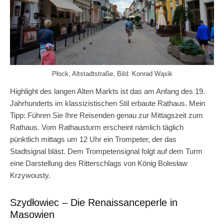
Płock, Altstadtstraße, Bild: Konrad Wąsik
Highlight des langen Alten Markts ist das am Anfang des 19.
Jahrhunderts im klassizistischen Stil erbaute Rathaus. Mein
Tipp: Führen Sie Ihre Reisenden genau zur Mittagszeit zum
Rathaus. Vom Rathausturm erscheint nämlich täglich
pünktlich mittags um 12 Uhr ein Trompeter, der das
Stadtsignal bläst. Dem Trompetensignal folgt auf dem Turm
eine Darstellung des Ritterschlags von König Bolesław
Krzywousty.
Szydłowiec – Die Renaissanceperle in
Masowien