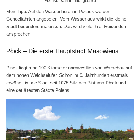
Pułtusk, Kanal, Bild: geo573
Mein Tipp: Auf den Wasserläufen in Pułtusk werden
Gondelfahrten angeboten. Vom Wasser aus wirkt die kleine
Stadt besonders malerisch. Das wird viele Ihrer Reisenden
ansprechen.
Płock – Die erste Hauptstadt Masowiens
Płock liegt rund 100 Kilometer nordwestlich von Warschau auf
dem hohen Weichselufer. Schon im 9. Jahrhundert erstmals
erwähnt, ist die Stadt seit 1075 Sitz des Bistums Płock und
eine der ältesten Städte Polens.