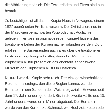
die Möblierung spärlich. Die Fensterläden und Türen sind bunt
bemalt.
Zu besichtigen ist all das im Kurpie-Haus in Nowogród, einem
1927 gegründeten Freilichtmuseum. Der Ort ist allerdings in
der Masowien benachbarten Woiwodschaft Podlachien
gelegen. Hier kann in originalgetreuen Kurpie-Häusern das
traditionelle Leben der Kurpen nachempfunden werden. Dort
erfahren Ihre Busreisenden auch alles über die traditionellen
Feste und zugehörigen Festtagsbräuche. Mehr von der
kurpischen Kultur präsentiert das ebenfalls sehenswerte
Museum der Kurpischen Kultur in Ostrołęka.
Kulturell war die Kurpie sehr reich. Der einzige wirtschaftliche
Reichtum allerdings, den diese Region kannte, war der
Bernstein in den Sandern des Weichselglazials. Er wurde seit
dem 17. Jahrhundert gefördert. Bis in die zweite Hälfte des 19.
Jahrhunderts wurde er in Minen abgebaut. Der Bernstein
wurde von den Kurpen zu Schmuck wie Hochzeitsketten oder