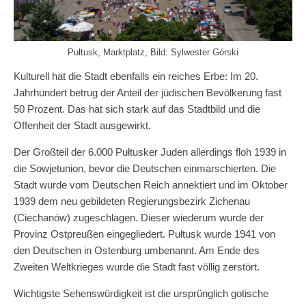
Pułtusk, Marktplatz, Bild: Sylwester Górski
Kulturell hat die Stadt ebenfalls ein reiches Erbe: Im 20.
Jahrhundert betrug der Anteil der jüdischen Bevölkerung fast
50 Prozent. Das hat sich stark auf das Stadtbild und die
Offenheit der Stadt ausgewirkt.
Der Großteil der 6.000 Pułtusker Juden allerdings floh 1939 in
die Sowjetunion, bevor die Deutschen einmarschierten. Die
Stadt wurde vom Deutschen Reich annektiert und im Oktober
1939 dem neu gebildeten Regierungsbezirk Zichenau
(Ciechanów) zugeschlagen. Dieser wiederum wurde der
Provinz Ostpreußen eingegliedert. Pułtusk wurde 1941 von
den Deutschen in Ostenburg umbenannt. Am Ende des
Zweiten Weltkrieges wurde die Stadt fast völlig zerstört.
Wichtigste Sehenswürdigkeit ist die ursprünglich gotische