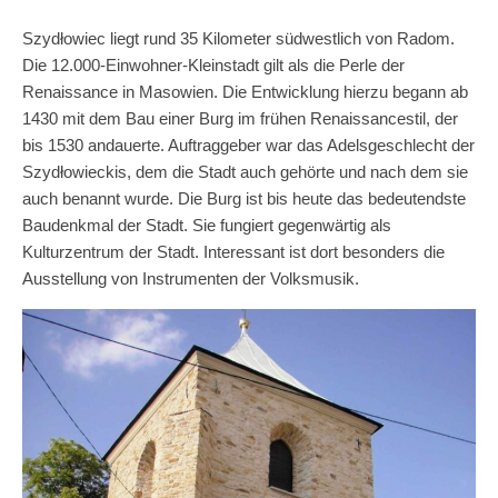
Szydłowiec liegt rund 35 Kilometer südwestlich von Radom.
Die 12.000-Einwohner-Kleinstadt gilt als die Perle der
Renaissance in Masowien. Die Entwicklung hierzu begann ab
1430 mit dem Bau einer Burg im frühen Renaissancestil, der
bis 1530 andauerte. Auftraggeber war das Adelsgeschlecht der
Szydłowieckis, dem die Stadt auch gehörte und nach dem sie
auch benannt wurde. Die Burg ist bis heute das bedeutendste
Baudenkmal der Stadt. Sie fungiert gegenwärtig als
Kulturzentrum der Stadt. Interessant ist dort besonders die
Ausstellung von Instrumenten der Volksmusik.