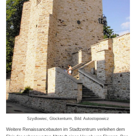
Szydlowiec, Glockenturm, Bild: Autostopowicz
Weitere Renaissancebauten im Stadtzentrum verleihen dem