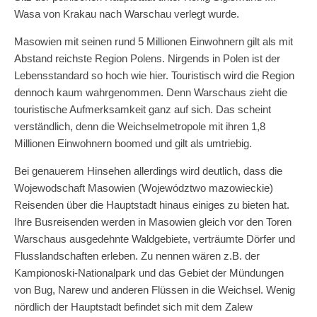
Wasa von Krakau nach Warschau verlegt wurde.
Masowien mit seinen rund 5 Millionen Einwohnern gilt als mit
Abstand reichste Region Polens. Nirgends in Polen ist der
Lebensstandard so hoch wie hier. Touristisch wird die Region
dennoch kaum wahrgenommen. Denn Warschaus zieht die
touristische Aufmerksamkeit ganz auf sich. Das scheint
verständlich, denn die Weichselmetropole mit ihren 1,8
Millionen Einwohnern boomed und gilt als umtriebig.
Bei genauerem Hinsehen allerdings wird deutlich, dass die
Wojewodschaft Masowien (Województwo mazowieckie)
Reisenden über die Hauptstadt hinaus einiges zu bieten hat.
Ihre Busreisenden werden in Masowien gleich vor den Toren
Warschaus ausgedehnte Waldgebiete, verträumte Dörfer und
Flusslandschaften erleben. Zu nennen wären z.B. der
Kampionoski-Nationalpark und das Gebiet der Mündungen
von Bug, Narew und anderen Flüssen in die Weichsel. Wenig
nördlich der Hauptstadt befindet sich mit dem Zalew