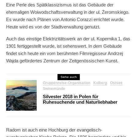
Eine Perle des Spätklassizismus ist das Gebäude der
ehemaligen Woiwodschaftsverwaltung in der ul. Żeromskiego.
Es wurde nach Plänen von Antonio Corazzi errichtet wurde.
Heute wird es von der Stadtverwaltung genutzt.
Auch das einstige Elektrizitätswerk an der ul. Kopernika 1, das
1901 fertiggestellt wurde, ist sehenswert. In dem Gebäude
findet sich heute ein vom berühmten Filmregisseur Andrzej
Wajda gefördertes Zentrum der Zeitgenössischen Kunst.
Siehe auch
Gruppenreise-Organisation
Kolberg
Ostsee
Swinemünde
Silvester 2018 in Polen für
Ruhesuchende und Naturliebhaber
Radom ist auch eine Hochburg der evangelisch-