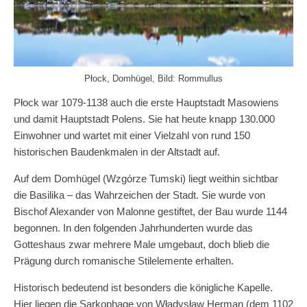
Płock, Domhügel, Bild: Rommullus
Płock war 1079-1138 auch die erste Hauptstadt Masowiens
und damit Hauptstadt Polens. Sie hat heute knapp 130.000
Einwohner und wartet mit einer Vielzahl von rund 150
historischen Baudenkmalen in der Altstadt auf.
Auf dem Domhügel (Wzgórze Tumski) liegt weithin sichtbar
die Basilika – das Wahrzeichen der Stadt. Sie wurde von
Bischof Alexander von Malonne gestiftet, der Bau wurde 1144
begonnen. In den folgenden Jahrhunderten wurde das
Gotteshaus zwar mehrere Male umgebaut, doch blieb die
Prägung durch romanische Stilelemente erhalten.
Historisch bedeutend ist besonders die königliche Kapelle.
Hier liegen die Sarkophage von Władysław Herman (dem 1102