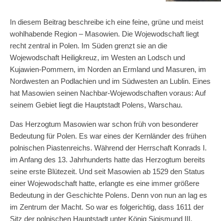
In diesem Beitrag beschreibe ich eine feine, grüne und meist
wohlhabende Region – Masowien. Die Wojewodschaft liegt
recht zentral in Polen. Im Süden grenzt sie an die
Wojewodschaft Heiligkreuz, im Westen an Lodsch und
Kujawien-Pommern, im Norden an Ermland und Masuren, im
Nordwesten an Podlachien und im Südwesten an Lublin. Eines
hat Masowien seinen Nachbar-Wojewodschaften voraus: Auf
seinem Gebiet liegt die Hauptstadt Polens, Warschau.
Das Herzogtum Masowien war schon früh von besonderer
Bedeutung für Polen. Es war eines der Kernländer des frühen
polnischen Piastenreichs. Während der Herrschaft Konrads I.
im Anfang des 13. Jahrhunderts hatte das Herzogtum bereits
seine erste Blütezeit. Und seit Masowien ab 1529 den Status
einer Wojewodschaft hatte, erlangte es eine immer größere
Bedeutung in der Geschichte Polens. Denn von nun an lag es
im Zentrum der Macht. So war es folgerichtig, dass 1611 der
Sitz der polnischen Hauptstadt unter König Sigismund III.