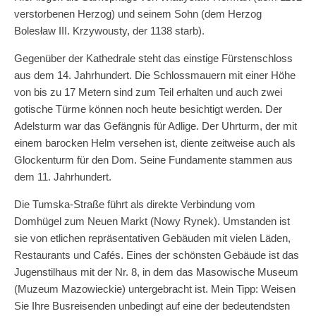
verstorbenen Herzog) und seinem Sohn (dem Herzog
Bolesław III. Krzywousty, der 1138 starb).
Gegenüber der Kathedrale steht das einstige Fürstenschloss
aus dem 14. Jahrhundert. Die Schlossmauern mit einer Höhe
von bis zu 17 Metern sind zum Teil erhalten und auch zwei
gotische Türme können noch heute besichtigt werden. Der
Adelsturm war das Gefängnis für Adlige. Der Uhrturm, der mit
einem barocken Helm versehen ist, diente zeitweise auch als
Glockenturm für den Dom. Seine Fundamente stammen aus
dem 11. Jahrhundert.
Die Tumska-Straße führt als direkte Verbindung vom
Domhügel zum Neuen Markt (Nowy Rynek). Umstanden ist
sie von etlichen repräsentativen Gebäuden mit vielen Läden,
Restaurants und Cafés. Eines der schönsten Gebäude ist das
Jugenstilhaus mit der Nr. 8, in dem das Masowische Museum
(Muzeum Mazowieckie) untergebracht ist. Mein Tipp: Weisen
Sie Ihre Busreisenden unbedingt auf eine der bedeutendsten