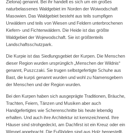
Zielona) genannt. Bei ihr handelt es sich um ein großes
naturbelassenes Waldgebiet im Norden der Woiwodschaft
Masowien. Das Waldgebiet besteht aus teils sumpfigen
Urwäldern und teils von Wiesen und Feldern unterbrochenen
Kiefern- und Fichtenwäldern. Die Heide ist das größte
Waldgebiet der Wojewodschaft. Sie ist größtenteils
Landschaftsschutzpark.
Die Kurpie ist das Siedlungsgebiet der Kurpen. Die Menschen
dieser Region wurden ursprünglich „Menschen der Wildnis“
genannt, Puszczaki. Sie trugen selbstgefertigte Schuhe aus
Bast, die kurpś genannt wurden und wohl zu Namensgebern
der Menschen und der Region wurden.
Bei den Kurpen haben sich ausgeprägte Traditionen, Bräuche,
Trachten, Feiern, Tänzen und Musiken aber auch
Handgefertigtes wie Scherenschnitte bis heute lebendig
erhalten. Und auch ihre Architektur ist kennzeichnend. Ihre
Häuser sind strohgedeckt, am Dachfirst ist ein Kreuz oder ein
Wimpel angebracht. Die Fußböden sind aus Holz hergestellt,