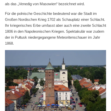
als das „Venedig von Masowien“ bezeichnet wird.
Für die polnische Geschichte bedeutend war die Stadt im
Großen Nordischen Krieg 1702 als Schauplatz einer Schlacht.
Ihr kriegerisches Erbe umfasst aber auch eine zweite Schlacht
1806 in den Napoleonischen Kriegen. Spektakulär war zudem
der in Pułtusk niedergegangene Meteoritenschauer im Jahr
1868.