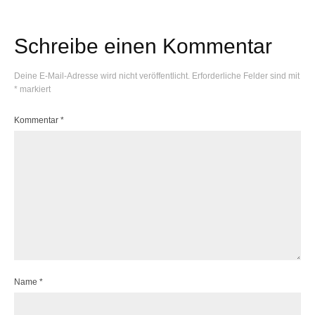
Schreibe einen Kommentar
Deine E-Mail-Adresse wird nicht veröffentlicht.
Erforderliche Felder sind mit
*
markiert
Kommentar
*
Name
*