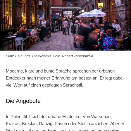
Platz 1 für Lodz: Piotrkowska. Foto: Robert Zapedowski
Moderne, klare und bunte Sprache sprechen der urbanen
Entdecker nach meiner Erfahrung am besten an. Er legt dabei
viel Wert auf einen gepflegten Sprachstil.
Die Angebote
In Polen fühlt sich der urbane Entdecker von Warschau,
Krakau, Breslau, Danzig, Posen oder Stettin anziehen. Aber er
lässt sich auf das moderne Lodz ein – wenn es Ihnen gelingt,