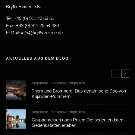
Brylla Reisen e.K.
Tel: +49 (0) 911 42 63 61
Fax: +49 (0) 911 25 54 480
E-Mail:
info@brylla-reisen.de
AKTUELLES AUS DEM BLOG
Allgemein
Sehenswürdigkeiten
Thorn und Bromberg. Das dynamische Duo von
Kujawien-Pommern
Allgemein
Sehenswürdigkeiten
Gruppenreisen nach Polen: Die bedeutendsten
Gedenkstätten erleben