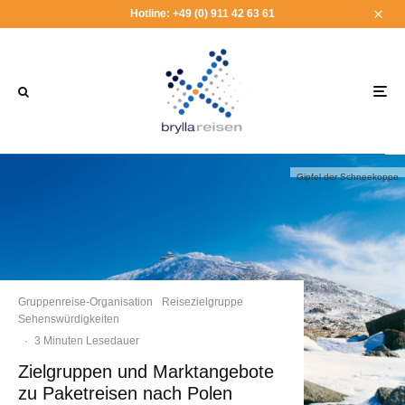
Hotline: +49 (0) 911 42 63 61
Gipfel der Schneekoppe
Gruppenreise-Organisation
Reisezielgruppe
Sehenswürdigkeiten
·
3 Minuten Lesedauer
Zielgruppen und Marktangebote
zu Paketreisen nach Polen