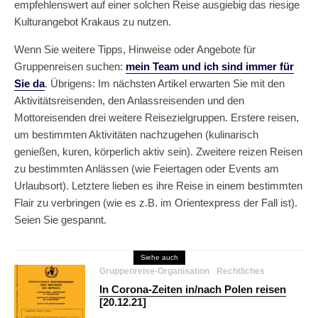
empfehlenswert auf einer solchen Reise ausgiebig das riesige
Kulturangebot Krakaus zu nutzen.
Wenn Sie weitere Tipps, Hinweise oder Angebote für
Gruppenreisen suchen:
mein Team und ich sind immer für
Sie da
. Übrigens: Im nächsten Artikel erwarten Sie mit den
Aktivitätsreisenden, den Anlassreisenden und den
Mottoreisenden drei weitere Reisezielgruppen. Erstere reisen,
um bestimmten Aktivitäten nachzugehen (kulinarisch
genießen, kuren, körperlich aktiv sein). Zweitere reizen Reisen
zu bestimmten Anlässen (wie Feiertagen oder Events am
Urlaubsort). Letztere lieben es ihre Reise in einem bestimmten
Flair zu verbringen (wie es z.B. im Orientexpress der Fall ist).
Seien Sie gespannt.
Siehe auch
Gruppenreise-Organisation
Rechtliches
In Corona-Zeiten in/nach Polen reisen
[20.12.21]