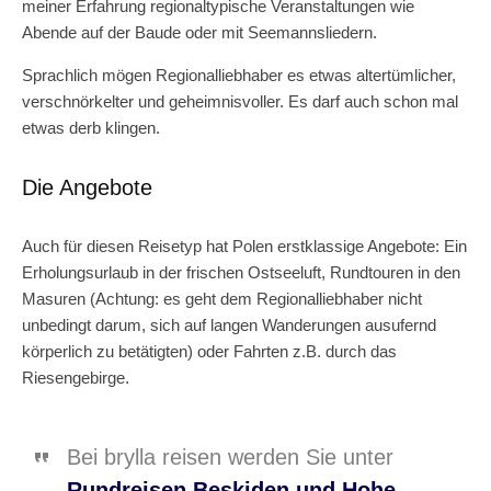
meiner Erfahrung regionaltypische Veranstaltungen wie
Abende auf der Baude oder mit Seemannsliedern.
Sprachlich mögen Regionalliebhaber es etwas altertümlicher,
verschnörkelter und geheimnisvoller. Es darf auch schon mal
etwas derb klingen.
Die Angebote
Auch für diesen Reisetyp hat Polen erstklassige Angebote: Ein
Erholungsurlaub in der frischen Ostseeluft, Rundtouren in den
Masuren (Achtung: es geht dem Regionalliebhaber nicht
unbedingt darum, sich auf langen Wanderungen ausufernd
körperlich zu betätigten) oder Fahrten z.B. durch das
Riesengebirge.
Bei brylla reisen werden Sie unter
Rundreisen Beskiden und Hohe