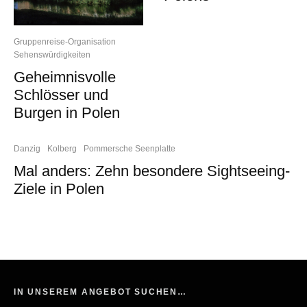
Gruppenreise-Organisation
Sehenswürdigkeiten
Geheimnisvolle
Schlösser und
Burgen in Polen
Danzig
Kolberg
Pommersche Seenplatte
Mal anders: Zehn besondere Sightseeing-
Ziele in Polen
IN UNSEREM ANGEBOT SUCHEN…