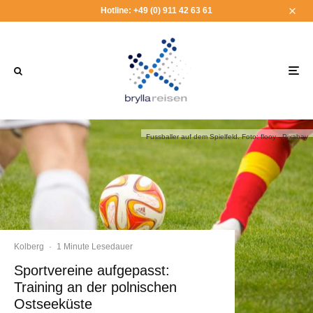
Hotline: +49 (0) 911 42 63 61
Fussballer auf dem Spielfeld. Foto: flooy - Pixabay
Kolberg
·
1 Minute Lesedauer
Sportvereine aufgepasst:
Training an der polnischen
Ostseeküste