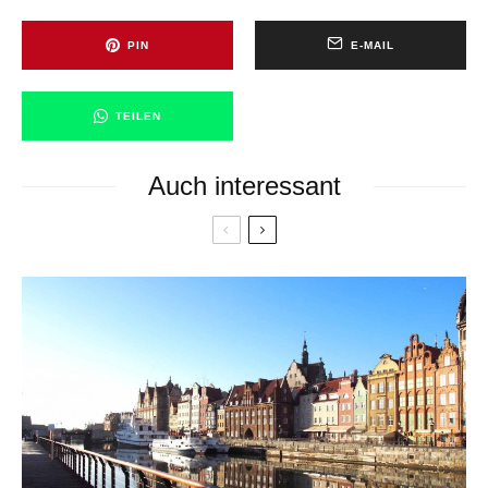
PIN
E-MAIL
TEILEN
Auch interessant