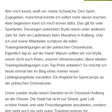
Wer mich kennt, weiß um meine Schwäche: Den Sport.
Zugegeben, manchmal könnte ich selbst mehr davon machen.
Aber begeistern kann ich mich immer dafür. Das gilt für viele
Sportarten. Deswegen unterstützt brylla reisen unter anderem
Jahr für Jahr ein Läuferteam beim Marathon in Kolberg. Und
ich und meine Mitarbeiter schätzen die tollen
Trainingsbedingungen an der polnischen Ostseeküste.
Eigentlich lag es auf der Hand: Warum sollten wir von brylla
reisen nicht auch Ihnen, unseren Vereinskunden, diese idealen
Trainingsbedingungen zum Top-Preis anbieten? So möchte ich
heute einmal hier im Blog eines meiner neuen
Lieblingsangebote vorstellen: Ein Angebot für Sportcamps an
der polnischen Ostseeküste.
Unser zweiter brylla reisen-Standort ist im Ostseeort Kolberg
an der Ostsee. Die Stadt hat nicht nur Strand, gute Luft,
schöne Hotels und viele Freizeitangebote anzubieten, sondern
dort steht auch ein sehr gutes Trainingszentrum für