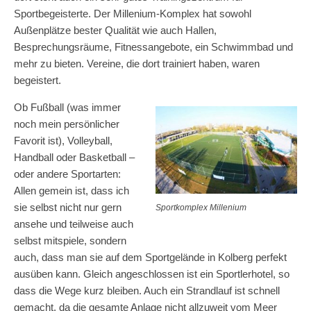
Sportbegeisterte. Der Millenium-Komplex hat sowohl
Außenplätze bester Qualität wie auch Hallen,
Besprechungsräume, Fitnessangebote, ein Schwimmbad und
mehr zu bieten. Vereine, die dort trainiert haben, waren
begeistert.
Ob Fußball (was immer
noch mein persönlicher
Favorit ist), Volleyball,
Handball oder Basketball –
oder andere Sportarten:
Allen gemein ist, dass ich
sie selbst nicht nur gern
Sportkomplex Millenium
ansehe und teilweise auch
selbst mitspiele, sondern
auch, dass man sie auf dem Sportgelände in Kolberg perfekt
ausüben kann. Gleich angeschlossen ist ein Sportlerhotel, so
dass die Wege kurz bleiben. Auch ein Strandlauf ist schnell
gemacht, da die gesamte Anlage nicht allzuweit vom Meer