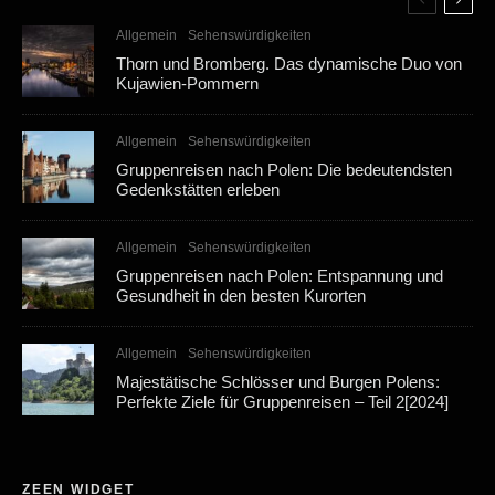
Allgemein
Sehenswürdigkeiten
Thorn und Bromberg. Das dynamische Duo von
Kujawien-Pommern
Allgemein
Sehenswürdigkeiten
Gruppenreisen nach Polen: Die bedeutendsten
Gedenkstätten erleben
Allgemein
Sehenswürdigkeiten
Gruppenreisen nach Polen: Entspannung und
Gesundheit in den besten Kurorten
Allgemein
Sehenswürdigkeiten
Majestätische Schlösser und Burgen Polens:
Perfekte Ziele für Gruppenreisen – Teil 2[2024]
ZEEN WIDGET