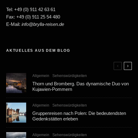
Tel: +49 (0) 911 42 63 61
Fax: +49 (0) 911 25 54 480
E-Mail:
info@brylla-reisen.de
AKTUELLES AUS DEM BLOG
Allgemein
Sehenswürdigkeiten
Thorn und Bromberg. Das dynamische Duo von
Kujawien-Pommern
Allgemein
Sehenswürdigkeiten
Gruppenreisen nach Polen: Die bedeutendsten
Gedenkstätten erleben
Allgemein
Sehenswürdigkeiten