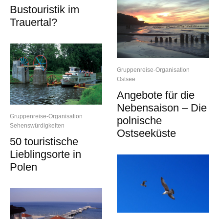
Bustouristik im
Trauertal?
Gruppenreise-Organisation
Ostsee
Angebote für die
Nebensaison – Die
Gruppenreise-Organisation
polnische
Sehenswürdigkeiten
Ostseeküste
50 touristische
Lieblingsorte in
Polen