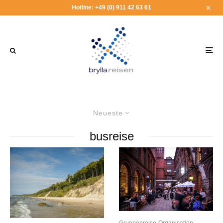
Hotline: +49 (0) 911 42 63 61
Neueste
busreise