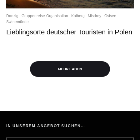
Danzig
Gruppenreise-Organisation
Kolberg
Misdroy
Ostsee
Swinemünde
Lieblingsorte deutscher Touristen in Polen
MEHR LADEN
IN UNSEREM ANGEBOT SUCHEN…