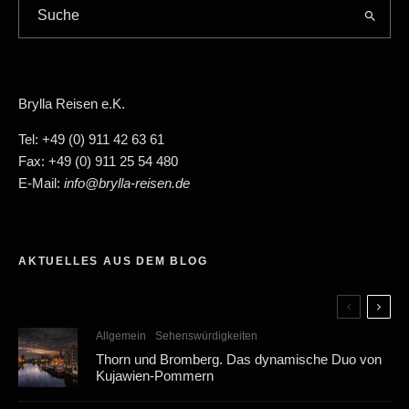
Brylla Reisen e.K.
Tel: +49 (0) 911 42 63 61
Fax: +49 (0) 911 25 54 480
E-Mail:
info@brylla-reisen.de
AKTUELLES AUS DEM BLOG
Allgemein
Sehenswürdigkeiten
Thorn und Bromberg. Das dynamische Duo von
Kujawien-Pommern