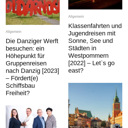
Allgemein
Klassenfahrten und
Jugendreisen mit
Allgemein
Sonne, See und
Die Danziger Werft
Städten in
besuchen: ein
Westpommern
Höhepunkt für
[2022] – Let`s go
Gruppenreisen
east?
nach Danzig [2023]
– Fördert(e)
Schiffsbau
Freiheit?