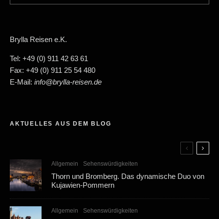
Brylla Reisen e.K.
Tel: +49 (0) 911 42 63 61
Fax: +49 (0) 911 25 54 480
E-Mail:
info@brylla-reisen.de
AKTUELLES AUS DEM BLOG
Allgemein
Sehenswürdigkeiten
Thorn und Bromberg. Das dynamische Duo von
Kujawien-Pommern
Allgemein
Sehenswürdigkeiten