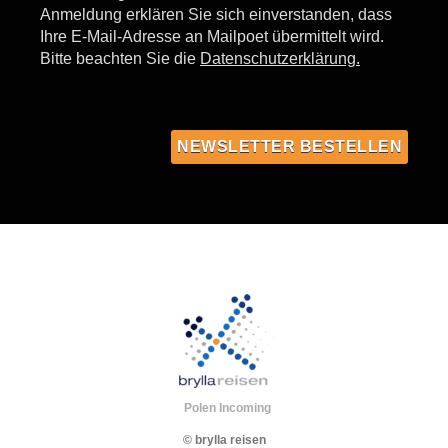
Anmeldung erklären Sie sich einverstanden, dass
Ihre E-Mail-Adresse an Mailpoet übermittelt wird.
Bitte beachten Sie die
Datenschutzerklärung.
Polen Incoming
© brylla reisen