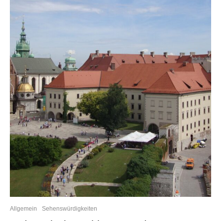
Allgemein
Sehenswürdigkeiten