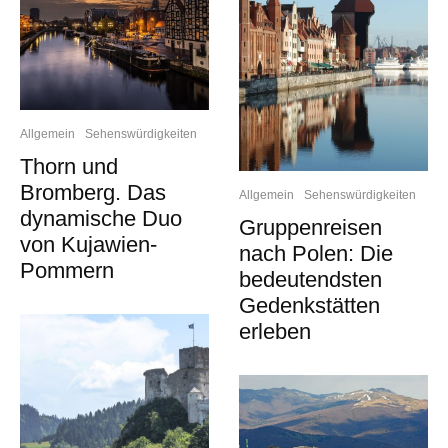
Allgemein
Sehenswürdigkeiten
Thorn und
Bromberg. Das
Allgemein
Sehenswürdigkeiten
dynamische Duo
Gruppenreisen
von Kujawien-
nach Polen: Die
Pommern
bedeutendsten
Gedenkstätten
erleben